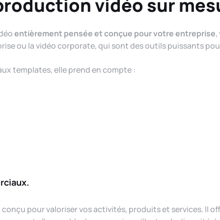
production vidéo sur mes
idéo
entièrement pensée et conçue pour votre entreprise
,
rise ou la vidéo corporate, qui sont des outils puissants po
ux templates, elle prend en compte :
rciaux.
onçu pour valoriser vos activités, produits et services. Il o