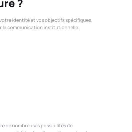
ure ?
 votre identité et vos objectifs spécifiques.
ur la communication institutionnelle.
ffre de nombreuses possibilités de