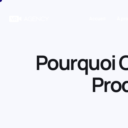
Accueil
À pr
Pourquoi C
Pro