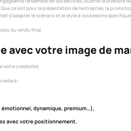
ageante l’ensemble de vos services, illustrer la diversité de 
Que ce soit pour la présentation de l’entreprise, la promoti
met d’adapter le scénario et le style à vos besoins spécifique
jusqu’au rendu final.
née avec votre image de m
 votre crédibilité.
eille à :
l, émotionnel, dynamique, premium…),
es avec votre positionnement.