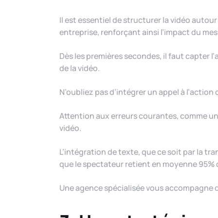
Il est essentiel de structurer la vidéo autou
entreprise, renforçant ainsi l’impact du me
Dès les premières secondes, il faut capter l’
de la vidéo.
N’oubliez pas d’intégrer un appel à l’action 
Attention aux erreurs courantes, comme un m
vidéo.
L’intégration de texte, que ce soit par la tr
que le spectateur retient en moyenne 95% 
Une agence spécialisée vous accompagne 