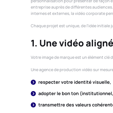
personnalisation pour présenter de façon eng
entreprise auprès de différentes audiences. 
internes et externes, la vidéo corporate per
Chaque projet est unique, de l’idée initiale 
1. Une vidéo alig
Votre image de marque est un élément clé de
Une agence de production vidéo sur mesure v
respecter votre identité visuelle,
adopter le bon ton (institutionne
transmettre des valeurs cohérent