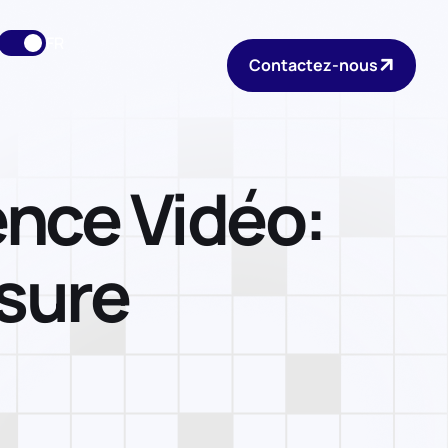
FR
Contactez-nous
ence Vidéo:
sure