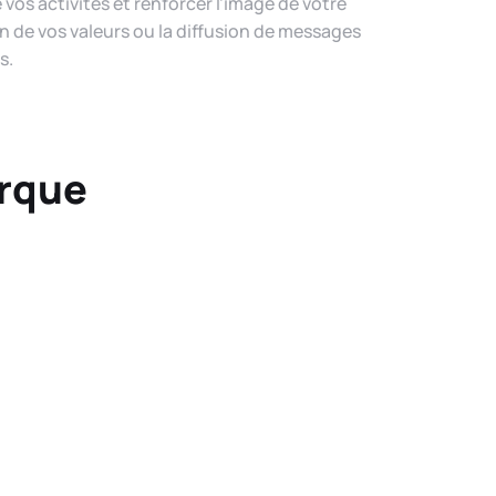
vos activités et renforcer l’image de votre
on de vos valeurs ou la diffusion de messages
s.
arque