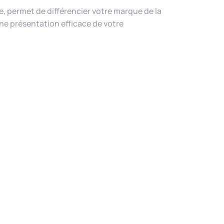
ise, permet de différencier votre marque de la
une présentation efficace de votre