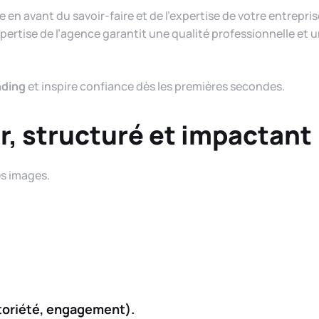
ise en avant du savoir-faire et de l’expertise de votre entrepr
pertise de l’agence garantit une qualité professionnelle et 
nding
et inspire confiance dès les premières secondes.
r, structuré et impactant
es images.
otoriété, engagement).