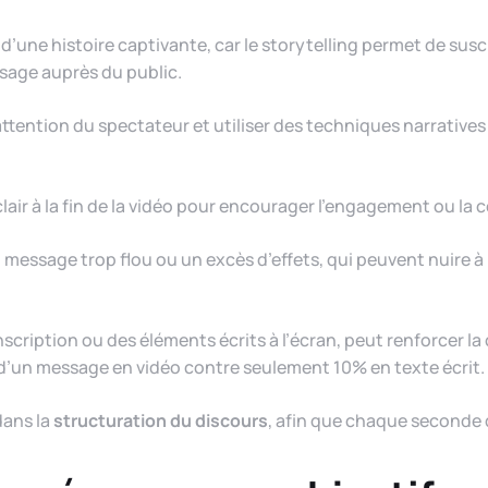
r d’une histoire captivante, car le storytelling permet de sus
ssage auprès du public.
attention du spectateur et utiliser des techniques narratives 
clair à la fin de la vidéo pour encourager l’engagement ou la 
essage trop flou ou un excès d’effets, qui peuvent nuire à l
anscription ou des éléments écrits à l’écran, peut renforcer la
d’un message en vidéo contre seulement 10% en texte écrit.
dans la
structuration du discours
, afin que chaque seconde d