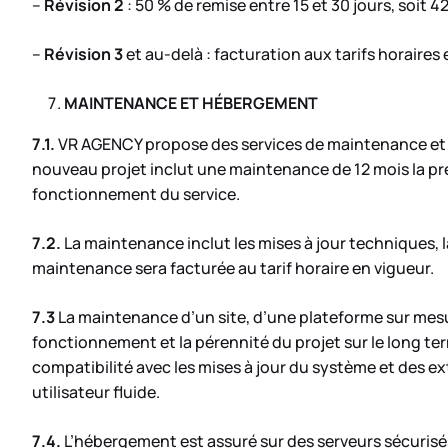
–
Révision 2
: 50 % de remise entre 15 et 30 jours, soit
–
Révision 3
et au-delà : facturation aux tarifs horaires 
MAINTENANCE ET HÉBERGEMENT
7.1.
VR AGENCY propose des services de maintenance et 
nouveau projet inclut une maintenance de 12 mois la pre
fonctionnement du service.
7.2.
La maintenance inclut les mises à jour techniques, l
maintenance sera facturée au tarif horaire en vigueur.
7.3
La maintenance d’un site, d’une plateforme sur mesur
fonctionnement et la pérennité du projet sur le long t
compatibilité avec les mises à jour du système et des ex
utilisateur fluide.
7.4.
L’hébergement est assuré sur des serveurs sécurisé