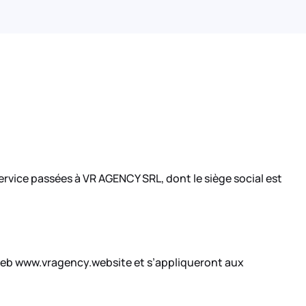
rvice passées à VR AGENCY SRL, dont le siège social est
 web www.vragency.website et s’appliqueront aux