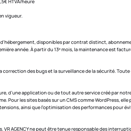
 42,5€ HTVA/heure
en vigueur.
d’hébergement, disponibles par contrat distinct, abonnemen
mière année. À partir du 13ᵉ mois, la maintenance est factu
a correction des bugs et la surveillance de la sécurité. Tou
e, d’une application ou de tout autre service créé par notre
erme. Pour les sites basés sur un CMS comme WordPress, elle 
tensions, ainsi que l’optimisation des performances pour évit
s. VR AGENCY ne peut être tenue responsable des interrupti