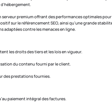
ur d’hébergement.
erveur premium offrant des performances optimales pour les
ositif sur le référencement SEO, ainsi qu’une grande stabilit
ns adaptées contre les menaces en ligne.
t les droits des tiers et les lois en vigueur.
sation du contenu fourni par le client.
ur des prestations fournies.
u’au paiement intégral des factures.