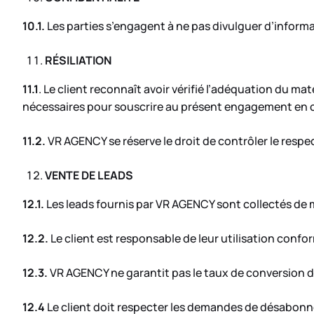
10.1.
Les parties s’engagent à ne pas divulguer d’informat
RÉSILIATION
11.1
. Le client reconnaît avoir vérifié l’adéquation du ma
nécessaires pour souscrire au présent engagement en 
11.2.
VR AGENCY se réserve le droit de contrôler le respec
VENTE DE LEADS
12.1.
Les leads fournis par VR AGENCY sont collectés de m
12.2.
Le client est responsable de leur utilisation confor
12.3.
VR AGENCY ne garantit pas le taux de conversion d
12.4
Le client doit respecter les demandes de désabonne