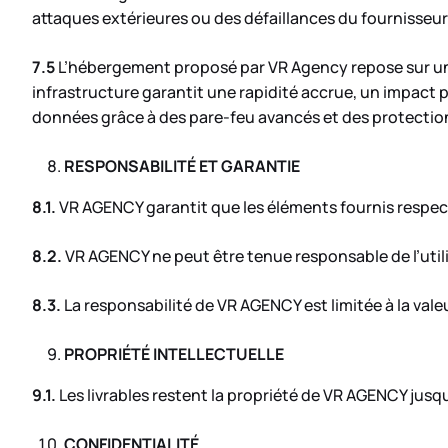
attaques extérieures ou des défaillances du fournisse
7.5
L’hébergement proposé par VR Agency repose sur un s
infrastructure garantit une rapidité accrue, un impact p
données grâce à des pare-feu avancés et des protectio
RESPONSABILITÉ ET GARANTIE
8.1.
VR AGENCY garantit que les éléments fournis respecten
8.2.
VR AGENCY ne peut être tenue responsable de l’utili
8.3.
La responsabilité de VR AGENCY est limitée à la vale
PROPRIÉTÉ INTELLECTUELLE
9.1.
Les livrables restent la propriété de VR AGENCY jusq
CONFIDENTIALITÉ