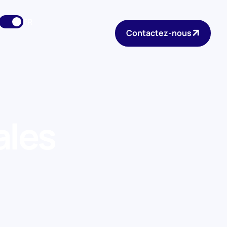
FR
Contactez-nous
ales