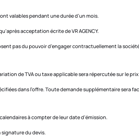
 sont valables pendant une durée d’un mois.
u’après acceptation écrite de VR AGENCY.
ent pas du pouvoir d’engager contractuellement la société
riation de TVA ou taxe applicable sera répercutée sur le prix 
écifiées dans l’offre. Toute demande supplémentaire sera fa
 calendaires à compter de leur date d’émission.
 signature du devis.