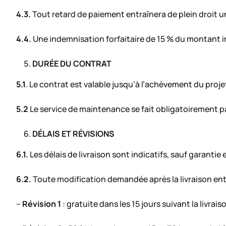
4.3.
Tout retard de paiement entraînera de plein droit u
4.4.
Une indemnisation forfaitaire de 15 % du montant i
DURÉE DU CONTRAT
5.1
. Le contrat est valable jusqu’à l’achèvement du projet 
5.2
Le service de maintenance se fait obligatoirement pa
DÉLAIS ET RÉVISIONS
6.1.
Les délais de livraison sont indicatifs, sauf garanti
6.2.
Toute modification demandée après la livraison entraî
–
Révision 1
: gratuite dans les 15 jours suivant la livrais