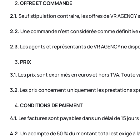
OFFRE ET COMMANDE
2.1.
Sauf stipulation contraire, les offres de VR AGENCY
2.2.
Une commande n’est considérée comme définitive q
2.3.
Les agents et représentants de VR AGENCY ne dispos
PRIX
3.1
. Les prix sont exprimés en euros et hors TVA. Toute va
3.2
. Les prix concernent uniquement les prestations sp
CONDITIONS DE PAIEMENT
4.1.
Les factures sont payables dans un délai de 15 jours
4.2.
Un acompte de 50 % du montant total est exigé à la