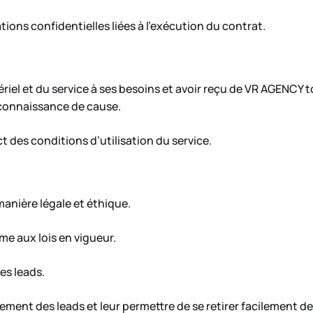
ions confidentielles liées à l’exécution du contrat.
tériel et du service à ses besoins et avoir reçu de VR AGENCY t
connaissance de cause.
t des conditions d’utilisation du service.
anière légale et éthique.
me aux lois en vigueur.
es leads.
ment des leads et leur permettre de se retirer facilement 