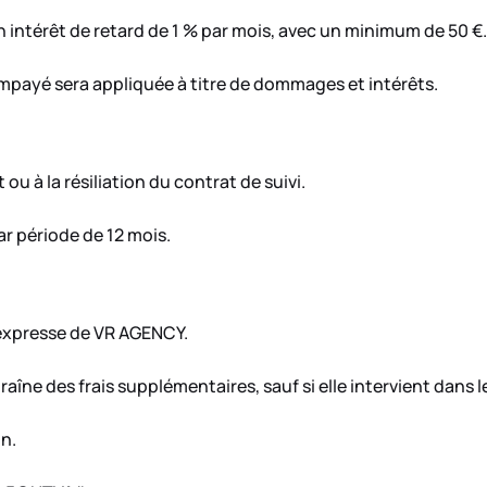
n intérêt de retard de 1 % par mois, avec un minimum de 50 €.
mpayé sera appliquée à titre de dommages et intérêts.
ou à la résiliation du contrat de suivi.
r période de 12 mois.
e expresse de VR AGENCY.
ne des frais supplémentaires, sauf si elle intervient dans le
on.