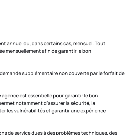
t annuel ou, dans certains cas, mensuel. Tout
rée mensuellement afin de garantir le bon
te demande supplémentaire non couverte par le forfait de
 agence est essentielle pour garantir le bon
permet notamment d’assurer la sécurité, la
er les vulnérabilités et garantir une expérience
ons de service dues à des problèmes techniques, des