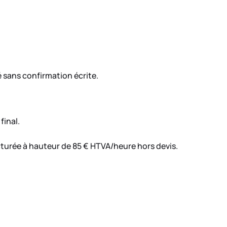
 sans confirmation écrite.
final.
cturée à hauteur de 85 € HTVA/heure hors devis.