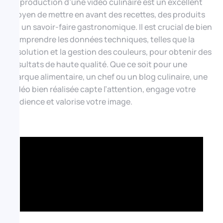
La production d’une vidéo culinaire est un excellent
moyen de mettre en avant des recettes, des produits
ou un savoir-faire gastronomique. Il est crucial de bien
comprendre les données techniques, telles que la
résolution et la gestion des couleurs, pour obtenir des
résultats de haute qualité. Que ce soit pour une
marque alimentaire, un chef ou un blog culinaire, une
vidéo bien réalisée capte l’attention, engage votre
audience et valorise votre image.