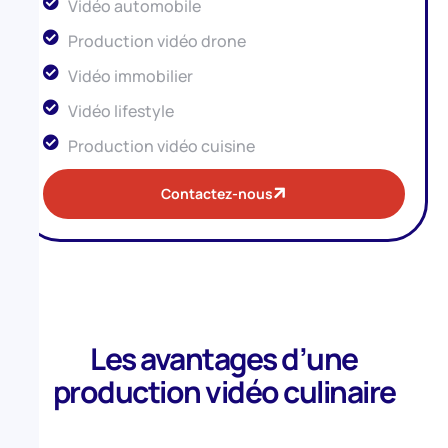
Vidéo automobile
Production vidéo drone
Vidéo immobilier
Vidéo lifestyle
Production vidéo cuisine
Contactez-nous
Les avantages d’une
production vidéo culinaire