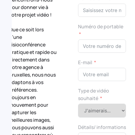
pour donner vie à
votre projet vidéo !
Numéro de portable
Que ce soit lors
d’une
visioconférence
pratique et rapide ou
directement dans
E-mail
notre agence à
Bruxelles, nous nous
adaptons à vos
préférences.
Type de vidéo
Toujours en
souhaité
mouvement pour
capturer les
meilleures images,
Détails/ informations
nous pouvons aussi