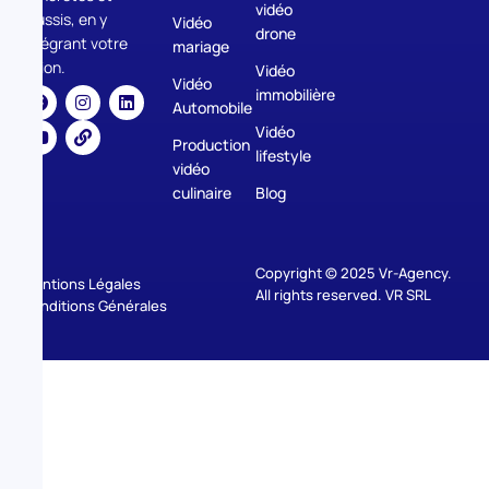
vidéo
réussis, en y
Vidéo
drone
intégrant votre
mariage
vision.
Vidéo
Vidéo
immobilière
Automobile
Vidéo
Production
lifestyle
vidéo
culinaire
Blog
Copyright © 2025 Vr-Agency.
Mentions Légales
All rights reserved. VR SRL
Conditions Générales