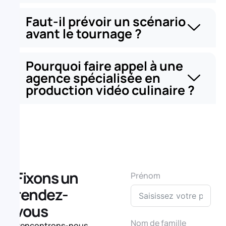
Faut-il prévoir un scénario
avant le tournage ?
Pourquoi faire appel à une
agence spécialisée en
production vidéo culinaire ?
Fixons un
Prénom
rendez-
vous
Nom de famille
Rencontrons-nous